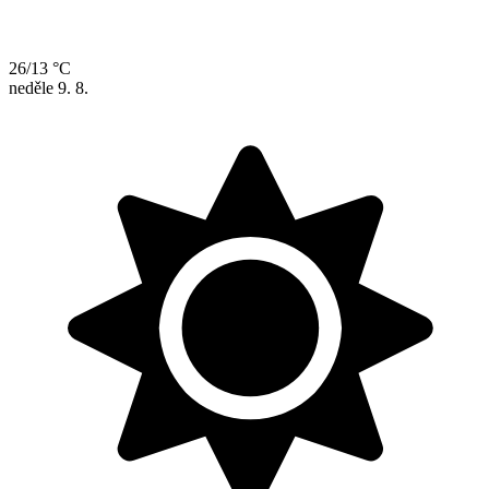
26/13 °C
neděle
9. 8.