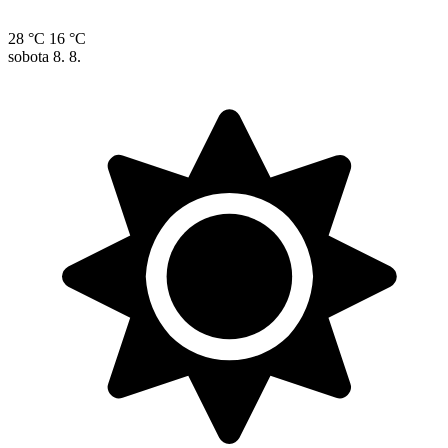
28 °C
16 °C
sobota
8. 8.