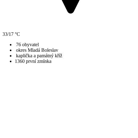
33/17 °C
76 obyvatel
okres Mladá Boleslav
kaplička a památný kříž
​1360
první zmínka