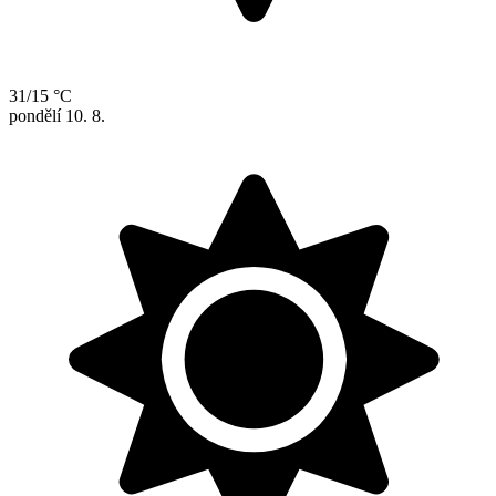
31/15 °C
pondělí
10. 8.