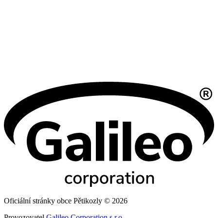
Oficiální stránky obce Pětikozly © 2026
Provozovatel
Galileo Corporation s.r.o.