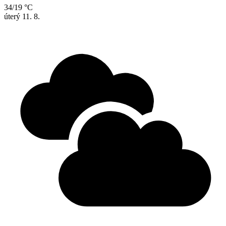
34/19 °C
úterý
11. 8.