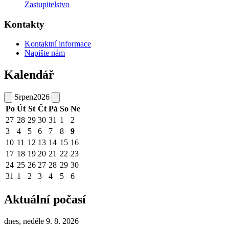
Zastupitelstvo
Kontakty
Kontaktní informace
Napište nám
Kalendář
Srpen
2026
Po
Út
St
Čt
Pá
So
Ne
27
28
29
30
31
1
2
3
4
5
6
7
8
9
10
11
12
13
14
15
16
17
18
19
20
21
22
23
24
25
26
27
28
29
30
31
1
2
3
4
5
6
Aktuální počasí
dnes, neděle 9. 8. 2026