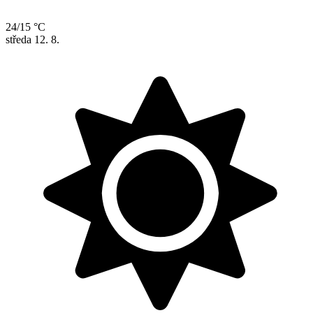
24/15 °C
středa
12. 8.