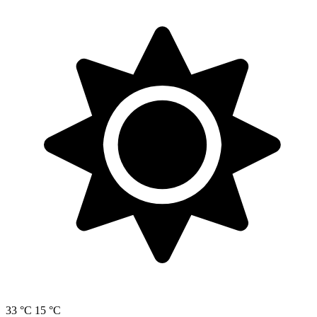
33 °C
15 °C