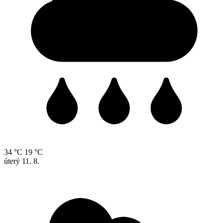
34 °C
19 °C
úterý
11. 8.