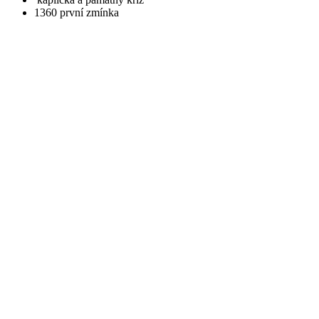
​1360
první zmínka