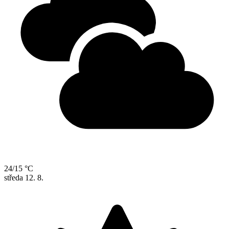
24/15 °C
středa
12. 8.