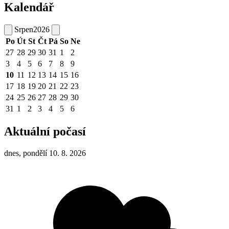
Kalendář
Srpen
2026
Po
Út
St
Čt
Pá
So
Ne
27
28
29
30
31
1
2
3
4
5
6
7
8
9
10
11
12
13
14
15
16
17
18
19
20
21
22
23
24
25
26
27
28
29
30
31
1
2
3
4
5
6
Aktuální počasí
dnes, pondělí 10. 8. 2026