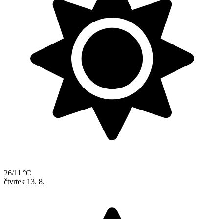
26/11 °C
čtvrtek
13. 8.