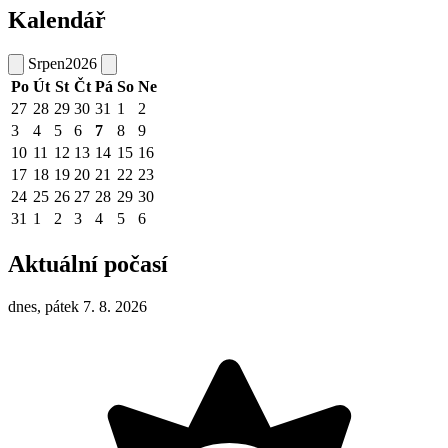
Kalendář
Srpen
2026
Po
Út
St
Čt
Pá
So
Ne
27
28
29
30
31
1
2
3
4
5
6
7
8
9
10
11
12
13
14
15
16
17
18
19
20
21
22
23
24
25
26
27
28
29
30
31
1
2
3
4
5
6
Aktuální počasí
dnes, pátek 7. 8. 2026