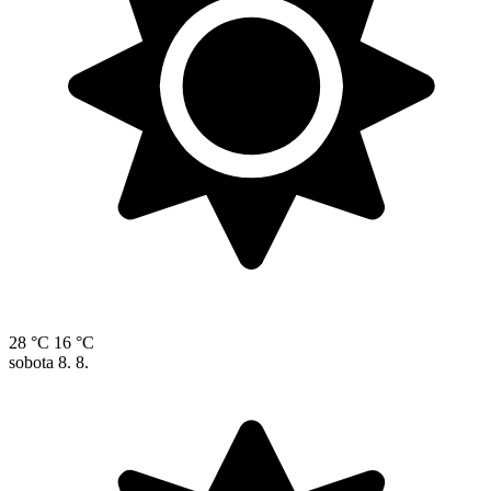
28 °C
16 °C
sobota
8. 8.