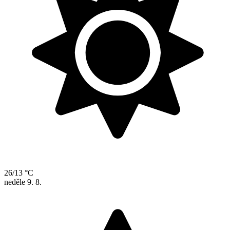
26/13 °C
neděle
9. 8.